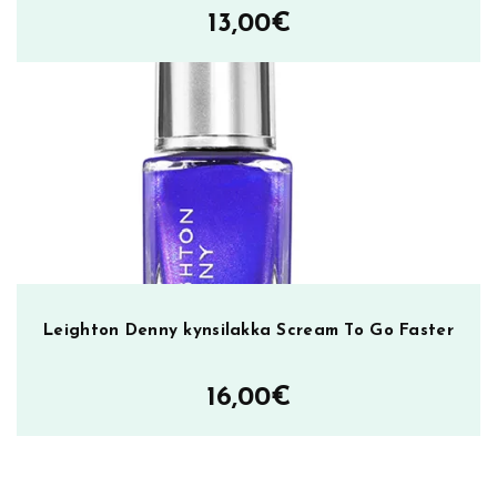
13,00
€
Leighton Denny kynsilakka Scream To Go Faster
16,00
€