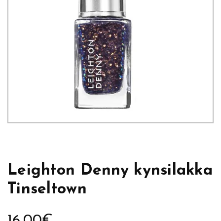
Leighton Denny kynsilakka
Tinseltown
16,00
€