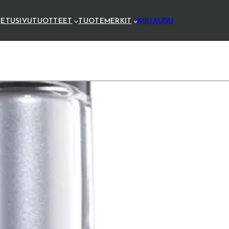
ETUSIVU
TUOTTEET
TUOTEMERKIT
KIRJAUDU