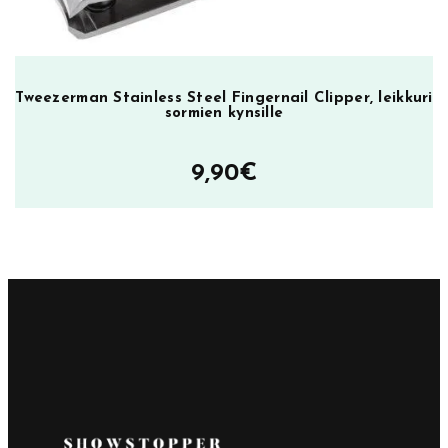
Tweezerman Stainless Steel Fingernail Clipper, leikkuri
sormien kynsille
9,90
€