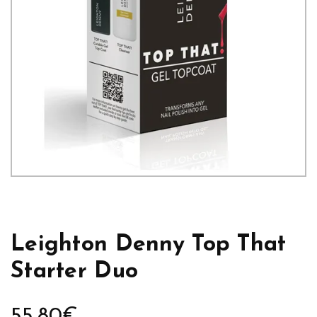
Leighton Denny Top That
Starter Duo
55,80
€