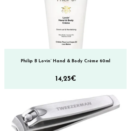
Philip B Lovin’ Hand & Body Crème 60ml
14,25
€