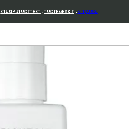
ETUSIVU
TUOTTEET
TUOTEMERKIT
KIRJAUDU