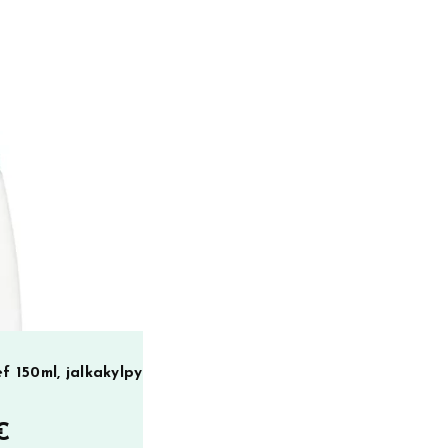
f 150ml, jalkakylpy
€