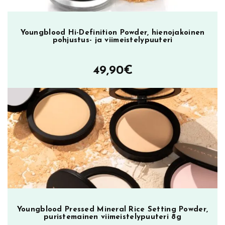
Youngblood Hi-Definition Powder, hienojakoinen
pohjustus- ja viimeistelypuuteri
49,90
€
Youngblood Pressed Mineral Rice Setting Powder,
puristemainen viimeistelypuuteri 8g