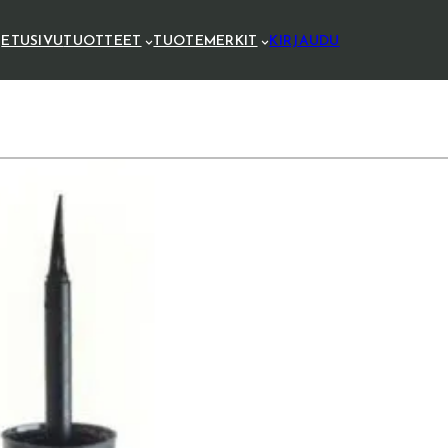
ETUSIVU
TUOTTEET
TUOTEMERKIT
KIRJAUDU