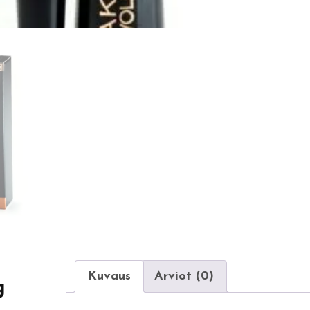
Kuvaus
Arviot (0)
g