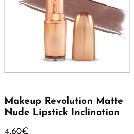
Makeup Revolution Matte
Nude Lipstick Inclination
4,60
€