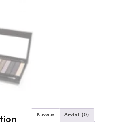
Kuvaus
Arviot (0)
tion