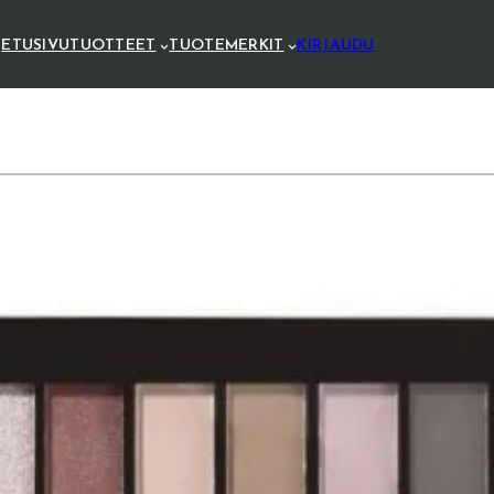
ETUSIVU
TUOTTEET
TUOTEMERKIT
KIRJAUDU