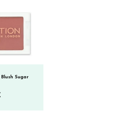
 Blush Sugar
€