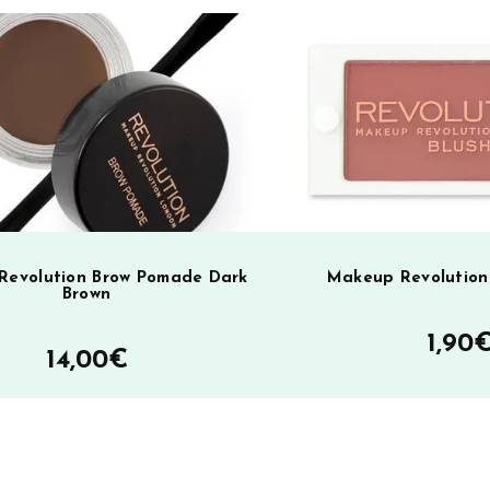
Revolution Brow Pomade Dark
Makeup Revolution
Brown
1,90
14,00
€