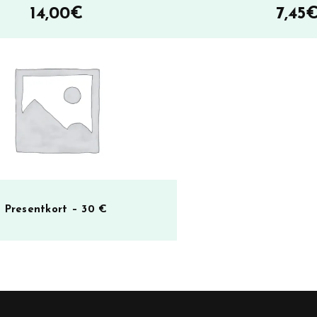
14,00
€
7,45
Presentkort – 30 €