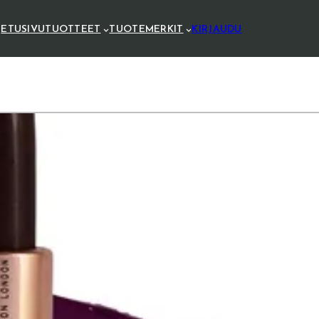
ETUSIVU
TUOTTEET
TUOTEMERKIT
KIRJAUDU