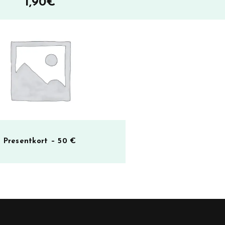
1,90
€
Presentkort – 50 €