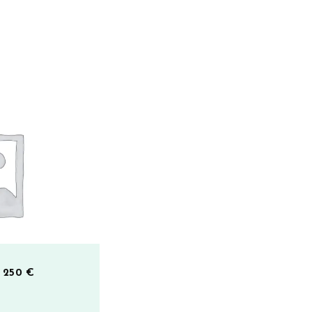
– 250 €