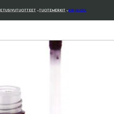
ETUSIVU
TUOTTEET
TUOTEMERKIT
KIRJAUDU