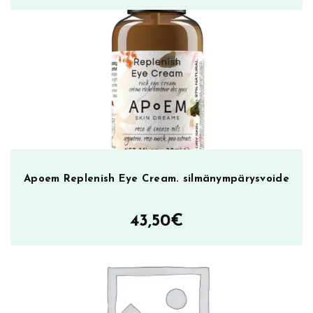
Apoem Replenish Eye Cream. silmänympärysvoide
43,50
€