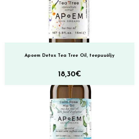
Apoem Detox Tea Tree Oil, teepuuöljy
18,30
€