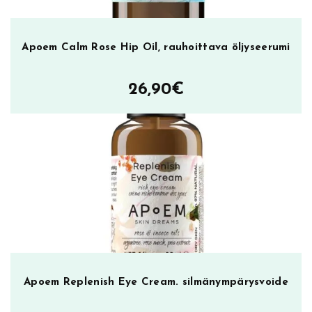
Apoem Calm Rose Hip Oil, rauhoittava öljyseerumi
26,90
€
Apoem Replenish Eye Cream. silmänympärysvoide