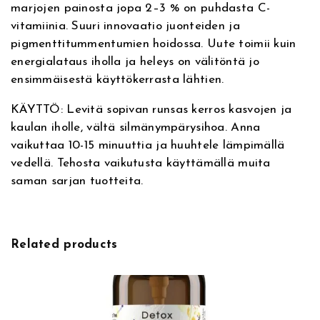
marjojen painosta jopa 2–3 % on puhdasta C-
vitamiinia. Suuri innovaatio juonteiden ja
pigmenttitummentumien hoidossa. Uute toimii kuin
energialataus iholla ja heleys on välitöntä jo
ensimmäisestä käyttökerrasta lähtien.
KÄYTTÖ: Levitä sopivan runsas kerros kasvojen ja
kaulan iholle, vältä silmänympärysihoa. Anna
vaikuttaa 10-15 minuuttia ja huuhtele lämpimällä
vedellä. Tehosta vaikutusta käyttämällä muita
saman sarjan tuotteita.
Related products