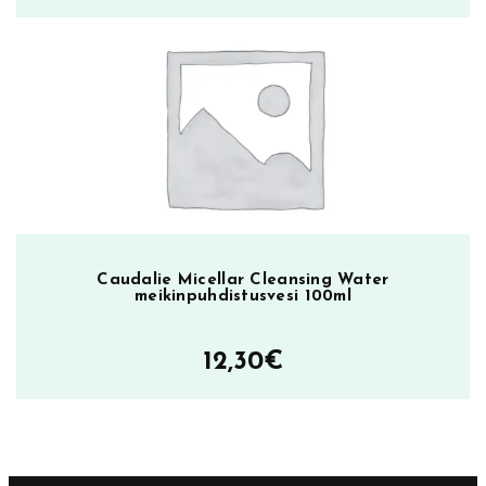
Caudalie Micellar Cleansing Water
meikinpuhdistusvesi 100ml
12,30
€