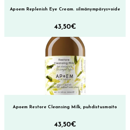
Apoem Replenish Eye Cream. silmänympärysvoide
43,50
€
Apoem Restore Cleansing Milk, puhdistusmaito
43,50
€