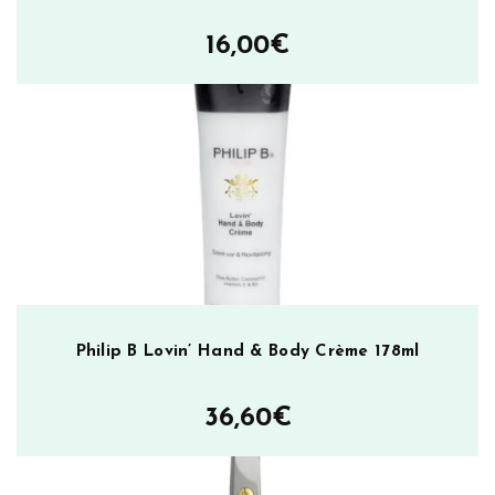
16,00
€
Philip B Lovin’ Hand & Body Crème 178ml
36,60
€