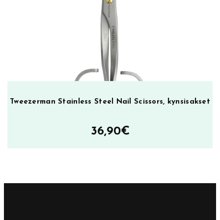
Tweezerman Stainless Steel Nail Scissors, kynsisakset
36,90
€