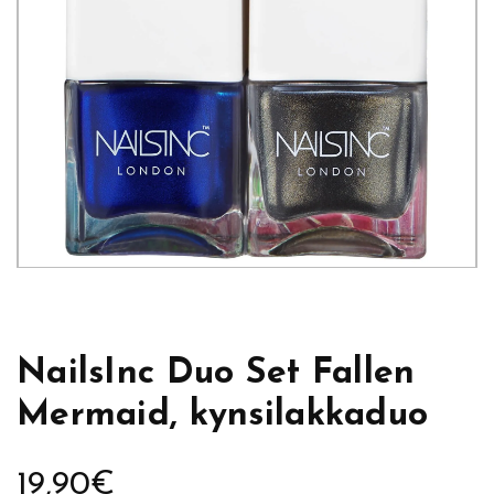
NailsInc Duo Set Fallen
Mermaid, kynsilakkaduo
19,90
€