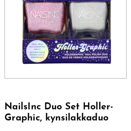
NailsInc Duo Set Holler-
Graphic, kynsilakkaduo