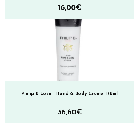
16,00
€
Philip B Lovin’ Hand & Body Crème 178ml
36,60
€