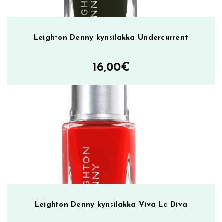
Leighton Denny kynsilakka Undercurrent
16,00
€
Leighton Denny kynsilakka Viva La Diva