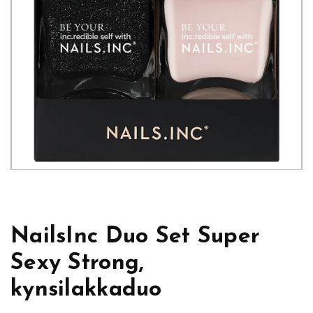
NailsInc Duo Set Super
Sexy Strong,
kynsilakkaduo