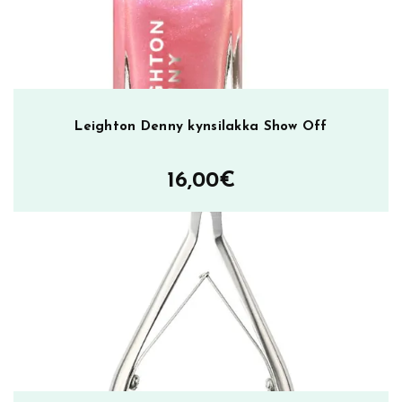
Leighton Denny kynsilakka Show Off
16,00
€