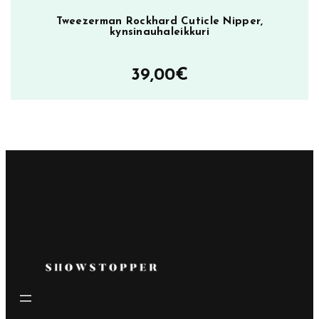
Tweezerman Rockhard Cuticle Nipper,
kynsinauhaleikkuri
39,00
€