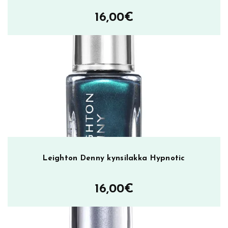
16,00
€
Leighton Denny kynsilakka Hypnotic
16,00
€