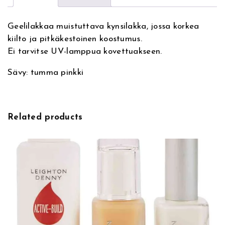
Geelilakkaa muistuttava kynsilakka, jossa korkea
kiilto ja pitkäkestoinen koostumus.
Ei tarvitse UV-lamppua kovettuakseen.
Sävy: tumma pinkki
Related products