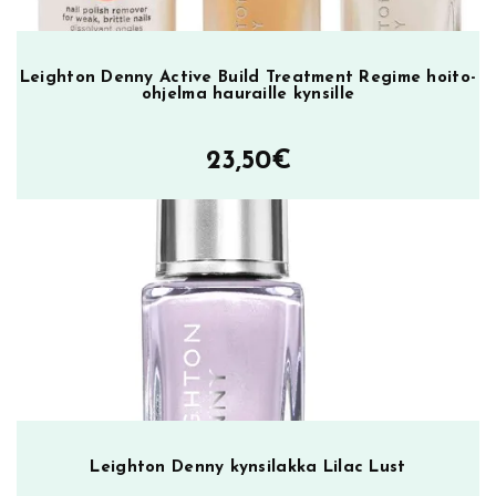
Leighton Denny Active Build Treatment Regime hoito-
ohjelma hauraille kynsille
23,50
€
Leighton Denny kynsilakka Lilac Lust