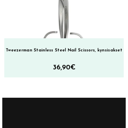
Tweezerman Stainless Steel Nail Scissors, kynsisakset
36,90
€