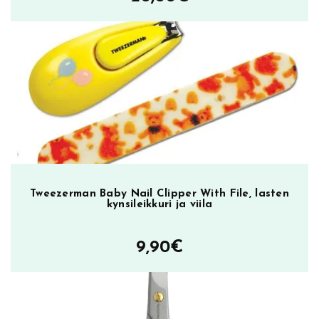
Tweezerman Baby Nail Clipper With File, lasten
kynsileikkuri ja viila
9,90
€