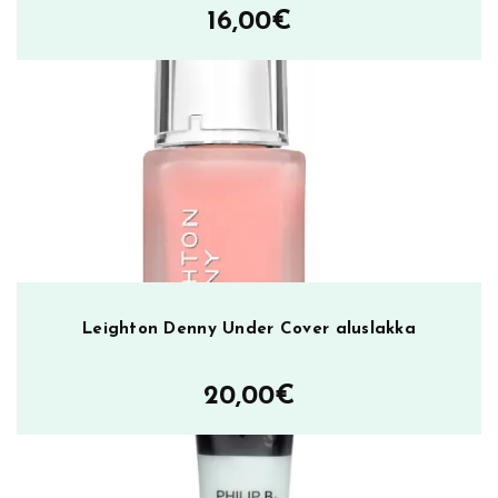
16,00
€
Leighton Denny Under Cover aluslakka
20,00
€