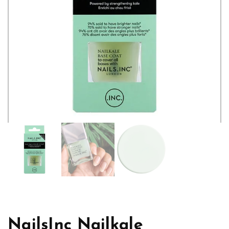
NailsInc Nailkale