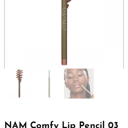
NAM Comfy Lip Pencil 03