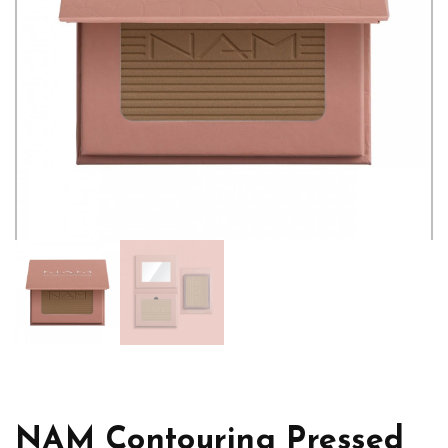
NAM Contouring Pressed