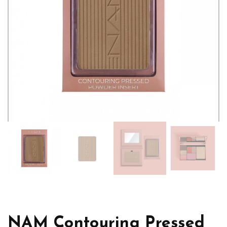
NAM Contouring Pressed