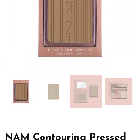
NAM Contouring Pressed