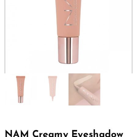
NAM Creamy Eyeshadow