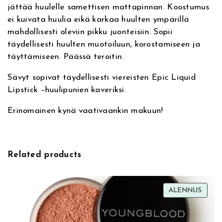
jättää huulelle samettisen mattapinnan. Koostumus
i
i
ei kuivata huulia eikä karkaa huulten ympärillä
v
c
mahdollisesti oleviin pikku juonteisiin. Sopii
e
E
täydellisesti huulten muotoiluun, korostamiseen ja
:
p
täyttämiseen. Päässä teroitin.
i
c
Sävyt sopivat täydellisesti viereisten Epic Liquid
L
Lipstick –huulipunien kaveriksi.
i
p
Erinomainen kynä vaativaankin makuun!
L
i
n
e
Related products
r
0
7
TUOT
ALENNUS
ALEN
B
e