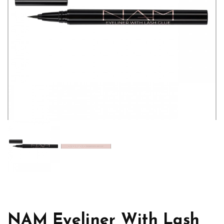
NAM Eyeliner With Lash