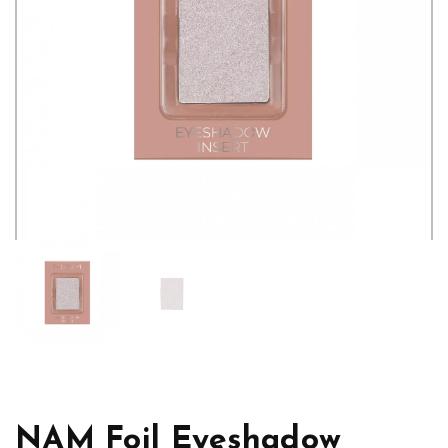
NAM Foil Eyeshadow