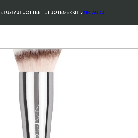
ETUSIVU
TUOTTEET
TUOTEMERKIT
KIRJAUDU