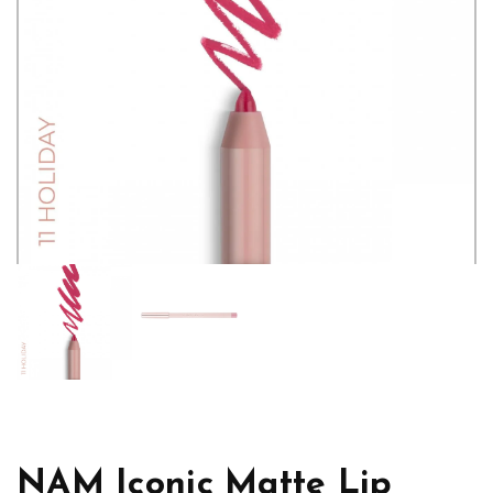
NAM Iconic Matte Lip