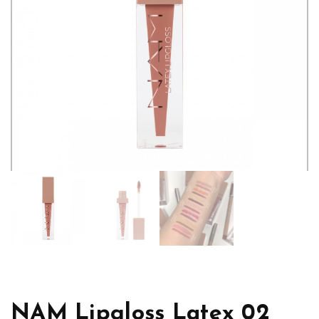
NAM Lipgloss Latex 02