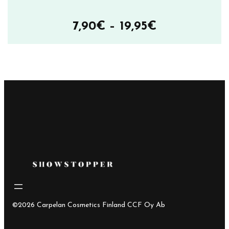
Hintaluokka
7,90
€
–
19,95
€
7,90€
–
19,95€
©2026 Carpelan Cosmetics Finland CCF Oy Ab