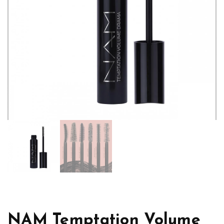
NAM Temptation Volume