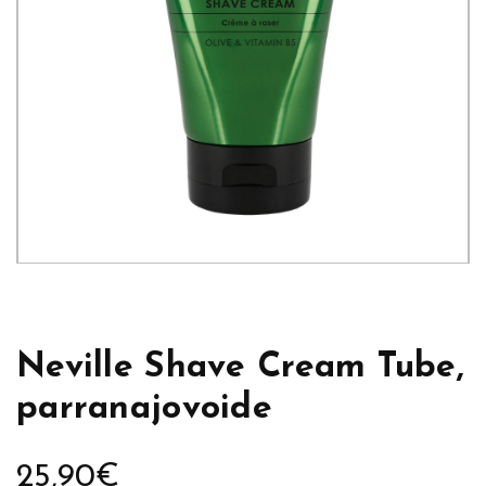
Neville Shave Cream Tube,
parranajovoide
25,90
€