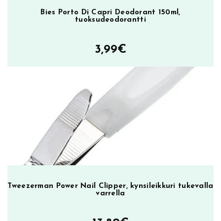
Bies Porto Di Capri Deodorant 150ml,
tuoksudeodorantti
3,99
€
Tweezerman Power Nail Clipper, kynsileikkuri tukevalla
varrella