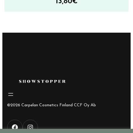
13,80
€
©2026 Carpelan Cosmetics Finland CCF Oy Ab