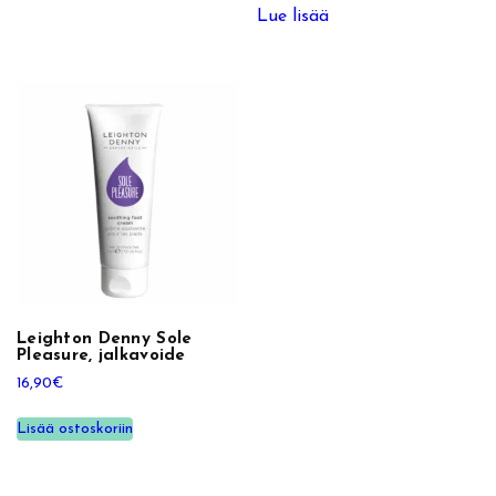
Lue lisää
Leighton Denny Sole
Pleasure, jalkavoide
16,90
€
Lisää ostoskoriin