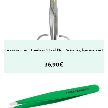
Tweezerman Stainless Steel Nail Scissors, kynsisakset
36,90
€