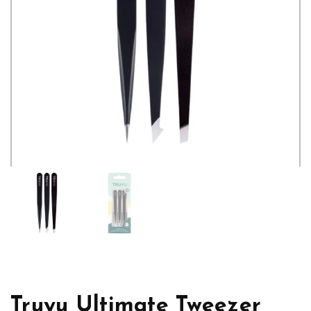
Truyu Ultimate Tweezer