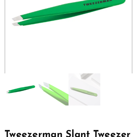
Tweezerman Slant Tweezer