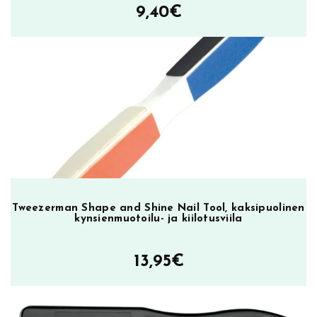
9,40
€
Tweezerman Shape and Shine Nail Tool, kaksipuolinen
kynsienmuotoilu- ja kiilotusviila
13,95
€