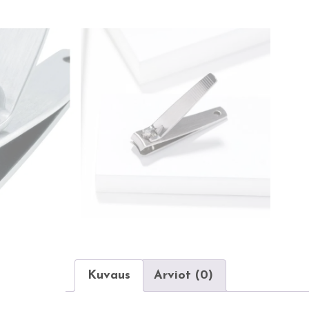
Kuvaus
Arviot (0)