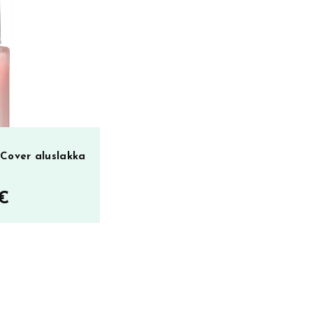
Cover aluslakka
€