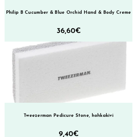
Philip B Cucumber & Blue Orchid Hand & Body Creme
36,60
€
Tweezerman Pedicure Stone, hohkakivi
9,40
€