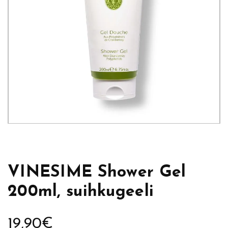
VINESIME Shower Gel
200ml, suihkugeeli
19,90
€