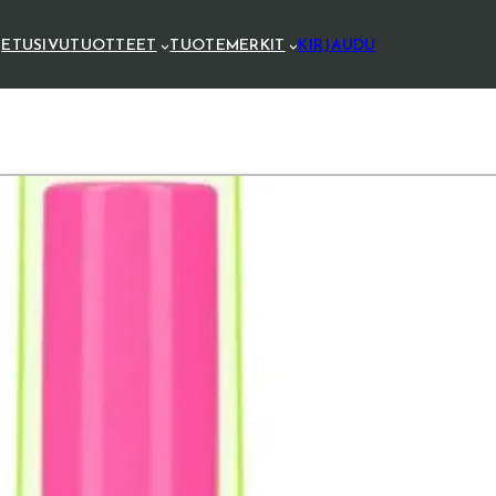
ETUSIVU
TUOTTEET
TUOTEMERKIT
KIRJAUDU