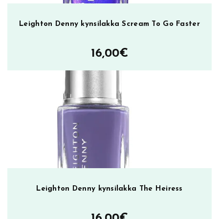
Leighton Denny kynsilakka Scream To Go Faster
16,00
€
Leighton Denny kynsilakka The Heiress
16,00
€