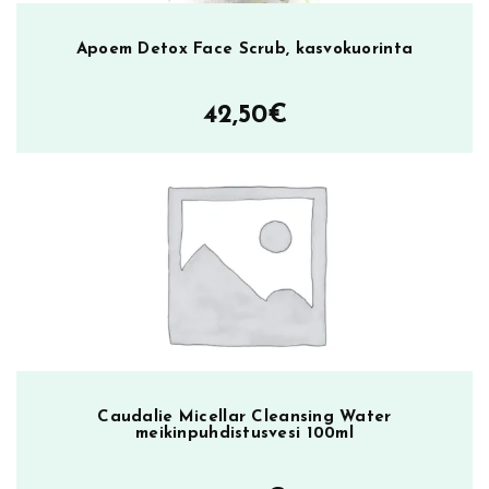
Apoem Detox Face Scrub, kasvokuorinta
42,50
€
Caudalie Micellar Cleansing Water
meikinpuhdistusvesi 100ml