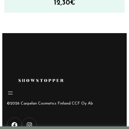
12,30
€
©2026 Carpelan Cosmetics Finland CCF Oy Ab