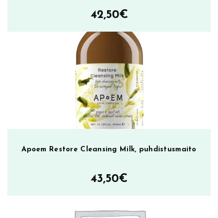
42,50
€
Apoem Restore Cleansing Milk, puhdistusmaito
43,50
€