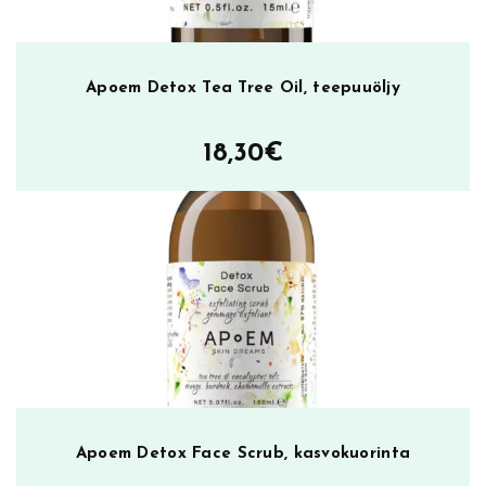
Apoem Detox Tea Tree Oil, teepuuöljy
18,30
€
Apoem Detox Face Scrub, kasvokuorinta