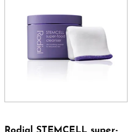
Rodial STEMCELL super-