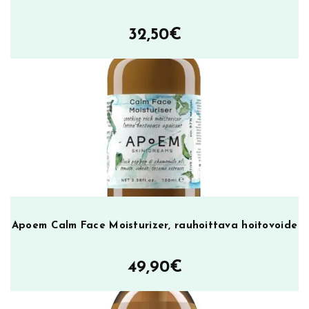
32,50
€
Apoem Calm Face Moisturizer, rauhoittava hoitovoide
49,90
€