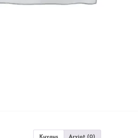
Kuvaus
Arviot (0)