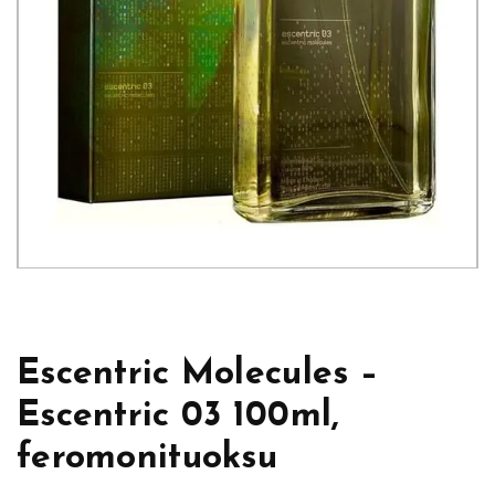
Escentric Molecules –
Escentric 03 100ml,
feromonituoksu