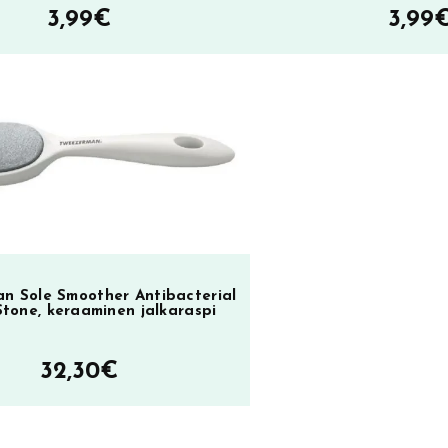
3,99
€
3,99
n Sole Smoother Antibacterial
Stone, keraaminen jalkaraspi
32,30
€