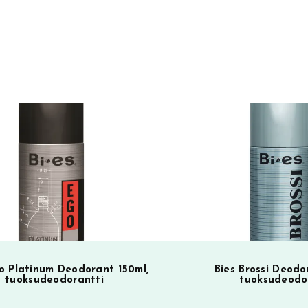
o Platinum Deodorant 150ml,
Bies Brossi Deodo
tuoksudeodorantti
tuoksudeodo