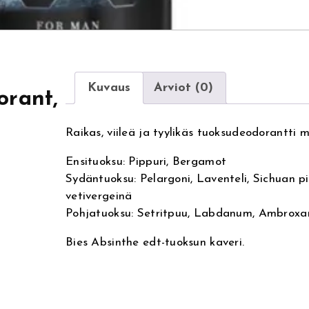
Kuvaus
Arviot (0)
orant,
Raikas, viileä ja tyylikäs tuoksudeodorantti mi
Ensituoksu: Pippuri, Bergamot
Sydäntuoksu: Pelargoni, Laventeli, Sichuan pip
vetivergeinä
Pohjatuoksu: Setritpuu, Labdanum, Ambroxa
Bies Absinthe edt-tuoksun kaveri.