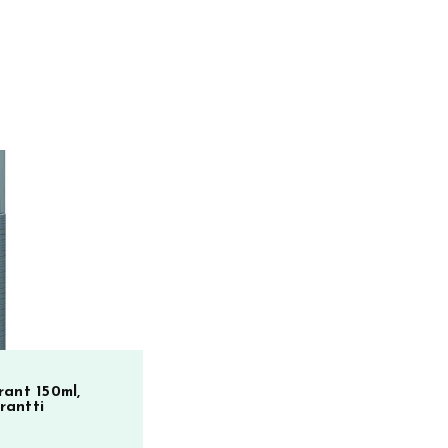
rant 150ml,
rantti