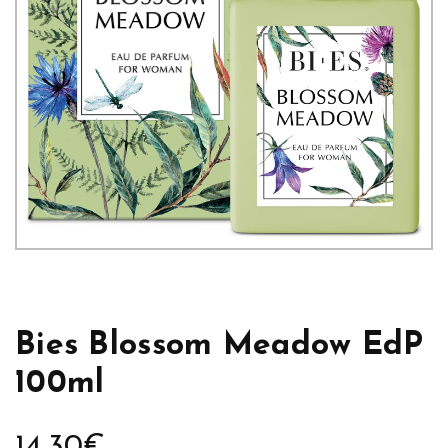
Bies Blossom Meadow EdP
100ml
14,30
€