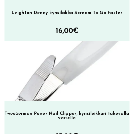
Leighton Denny kynsilakka Scream To Go Faster
16,00
€
Tweezerman Power Nail Clipper, kynsileikkuri tukevalla
varrella