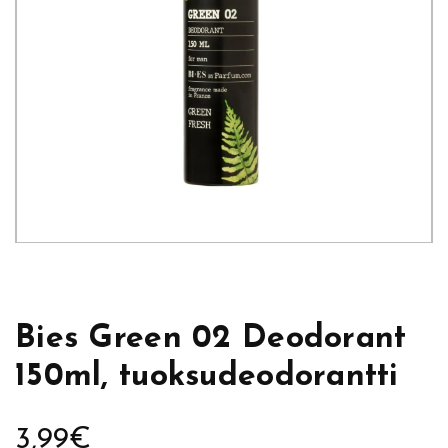
Bies Green 02 Deodorant
150ml, tuoksudeodorantti
3,99
€