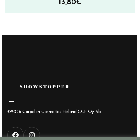
13,80
€
©2026 Carpelan Cosmetics Finland CCF Oy Ab