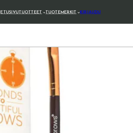
ETUSIVU
TUOTTEET
TUOTEMERKIT
KIRJAUDU