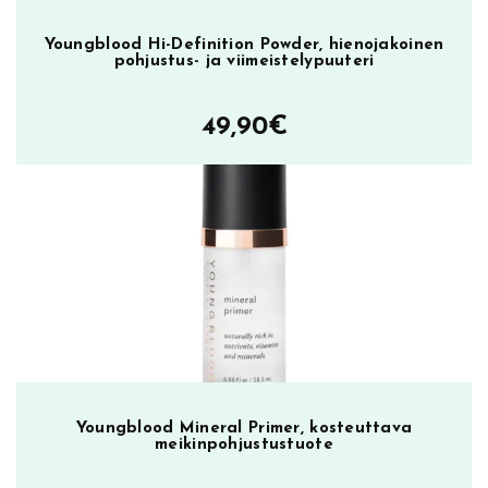
Youngblood Hi-Definition Powder, hienojakoinen
pohjustus- ja viimeistelypuuteri
49,90
€
Youngblood Mineral Primer, kosteuttava
meikinpohjustustuote