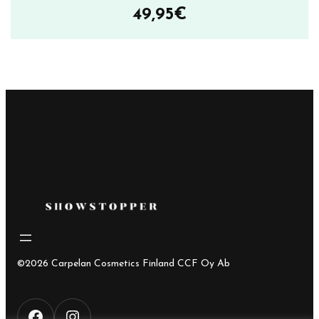
49,95
€
©2026 Carpelan Cosmetics Finland CCF Oy Ab